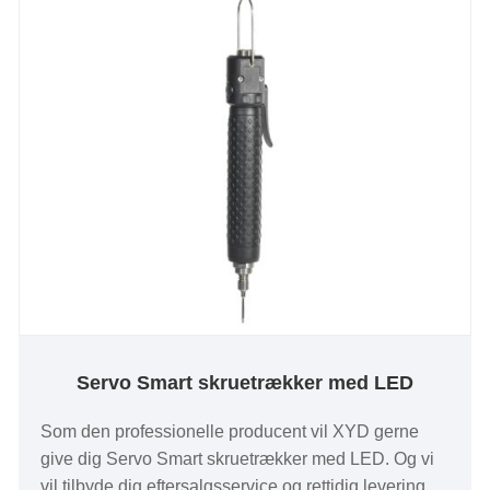
Servo Smart skruetrækker med LED
Som den professionelle producent vil XYD gerne
give dig Servo Smart skruetrækker med LED. Og vi
vil tilbyde dig eftersalgsservice og rettidig levering.