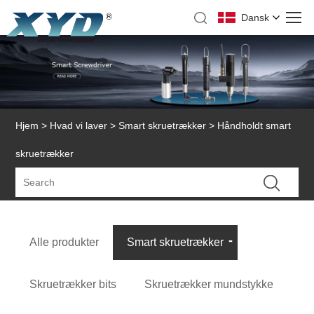
Dansk
Hjem
>
Hvad vi laver
>
Smart skruetrækker
> Håndholdt smart
skruetrækker
Alle produkter
Smart skruetrækker
Skruetrækker bits
Skruetrækker mundstykke