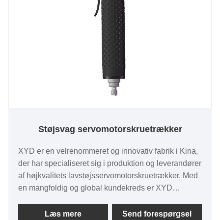
Støjsvag servomotorskruetrækker
XYD er en velrenommeret og innovativ fabrik i Kina,
der har specialiseret sig i produktion og leverandører
af højkvalitets lavstøjsservomotorskruetrækker. Med
en mangfoldig og global kundekreds er XYD
dedikeret til at levere teknologiske løsninger i
topkvalitet, der opfylder kundernes unikke krav. XYD
Læs mere
Send forespørgsel