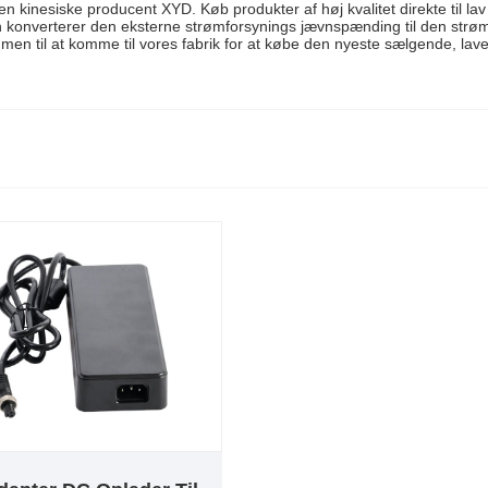
den kinesiske producent XYD. Køb produkter af høj kvalitet direkte til 
. Den konverterer den eksterne strømforsynings jævnspænding til den str
men til at komme til vores fabrik for at købe den nyeste sælgende, lave