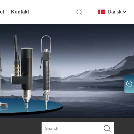
el
Kontakt
Dansk