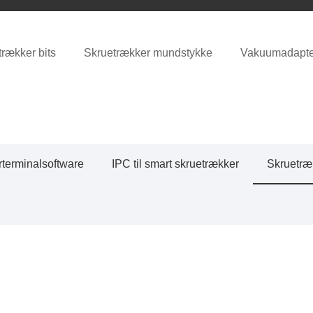
rækker bits
Skruetrækker mundstykke
Vakuumadapter
rterminalsoftware
IPC til smart skruetrækker
Skruetræ