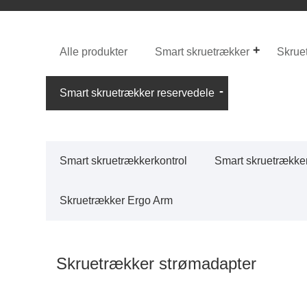
Alle produkter
Smart skruetrækker
Skruet
Smart skruetrækker reservedele
Smart skruetrækkerkontrol
Smart skruetrække
Skruetrækker Ergo Arm
Skruetrækker strømadapter