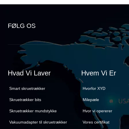
FØLG OS
Hvad Vi Laver
Hvem Vi Er
Smart skruetrækker
Hvorfor XYD
Skruetrækker bits
Milepæle
Skruetrækker mundstykke
Hvor vi opererer
Vakuumadapter til skruetrækker
Vores certifikat