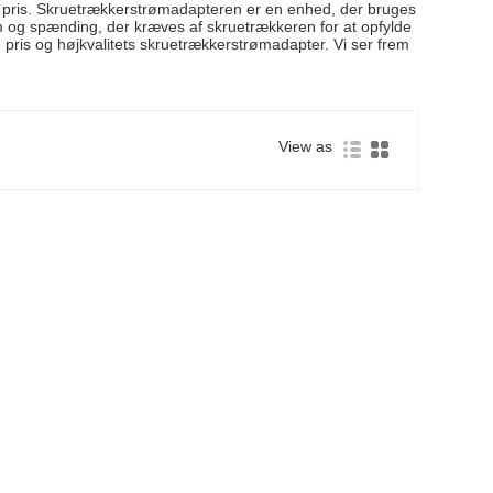
lav pris. Skruetrækkerstrømadapteren er en enhed, der bruges
øm og spænding, der kræves af skruetrækkeren for at opfylde
 pris og højkvalitets skruetrækkerstrømadapter. Vi ser frem
View as