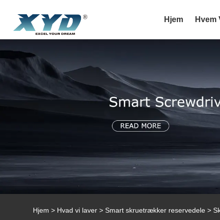
Hjem
Hvem V
Hjem
>
Hvad vi laver
>
Smart skruetrækker reservedele
> Sk