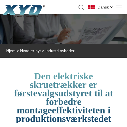
Dansk
Hjem
>
Hvad er nyt
>
Industri nyheder
Den elektriske
skruetrækker er
førstevalgsudstyret til at
forbedre
montageeffektiviteten i
produktionsværkstedet