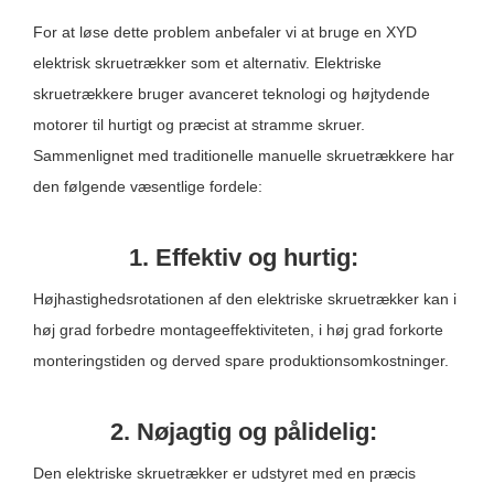
For at løse dette problem anbefaler vi at bruge en XYD
elektrisk skruetrækker som et alternativ. Elektriske
skruetrækkere bruger avanceret teknologi og højtydende
motorer til hurtigt og præcist at stramme skruer.
Sammenlignet med traditionelle manuelle skruetrækkere har
den følgende væsentlige fordele:
1. Effektiv og hurtig:
Højhastighedsrotationen af ​​den elektriske skruetrækker kan i
høj grad forbedre montageeffektiviteten, i høj grad forkorte
monteringstiden og derved spare produktionsomkostninger.
2. Nøjagtig og pålidelig:
Den elektriske skruetrækker er udstyret med en præcis