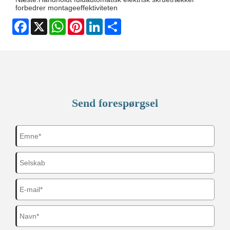
forbedrer montageeffektiviteten
Facebook
X
WhatsApp
Pinterest
LinkedIn
Share
Send forespørgsel