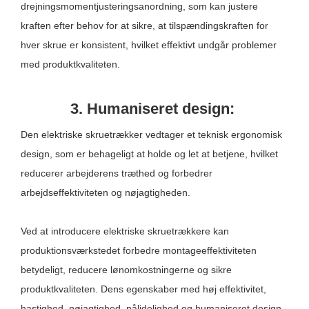
drejningsmomentjusteringsanordning, som kan justere
kraften efter behov for at sikre, at tilspændingskraften for
hver skrue er konsistent, hvilket effektivt undgår problemer
med produktkvaliteten.
3. Humaniseret design:
Den elektriske skruetrækker vedtager et teknisk ergonomisk
design, som er behageligt at holde og let at betjene, hvilket
reducerer arbejderens træthed og forbedrer
arbejdseffektiviteten og nøjagtigheden.
Ved at introducere elektriske skruetrækkere kan
produktionsværkstedet forbedre montageeffektiviteten
betydeligt, reducere lønomkostningerne og sikre
produktkvaliteten. Dens egenskaber med høj effektivitet,
hastighed, nøjagtighed, pålidelighed og humaniseret design