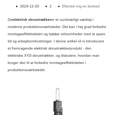
●
2024-12-20
●
2
●
Efterlad mig en besked
De
elektrisk skruetrækker
er et uundværligt værktøj i
moderne produktionsværksteder. Det kan i høj grad forbedre
montageeffektiviteten og hjælpe virksomheder med at spare
tid og arbejdsomkostninger. I denne artikel vil vi introducere
et fremragende elektrisk skruetrækkerprodukt - den
elektriske XYD-skruetrækker, og diskutere, hvordan man
bruger den til at forbedre montageeffektiviteten i
produktionsværkstedet.