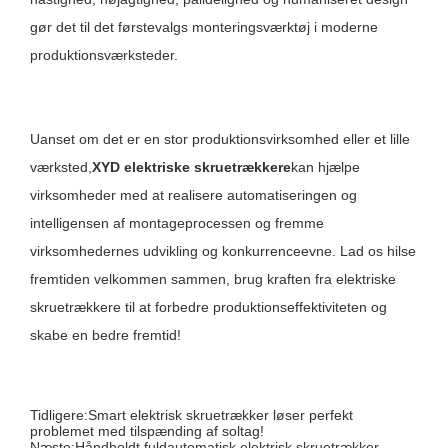
gør det til det førstevalgs monteringsværktøj i moderne
produktionsværksteder.
Uanset om det er en stor produktionsvirksomhed eller et lille
værksted,
XYD elektriske skruetrækkere
kan hjælpe
virksomheder med at realisere automatiseringen og
intelligensen af ​​montageprocessen og fremme
virksomhedernes udvikling og konkurrenceevne. Lad os hilse
fremtiden velkommen sammen, brug kraften fra elektriske
skruetrækkere til at forbedre produktionseffektiviteten og
skabe en bedre fremtid!
Tidligere:
Smart elektrisk skruetrækker løser perfekt
problemet med tilspænding af soltag!
Næste:
Håndholdt fuldautomatisk elektrisk skruetrækker