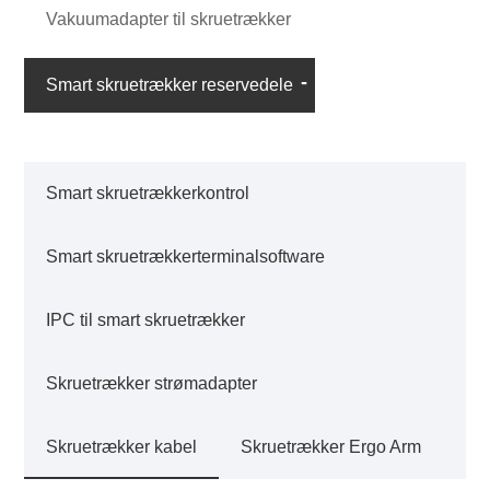
Vakuumadapter til skruetrækker
Smart skruetrækker reservedele
Smart skruetrækkerkontrol
Smart skruetrækkerterminalsoftware
IPC til smart skruetrækker
Skruetrækker strømadapter
Skruetrækker kabel
Skruetrækker Ergo Arm